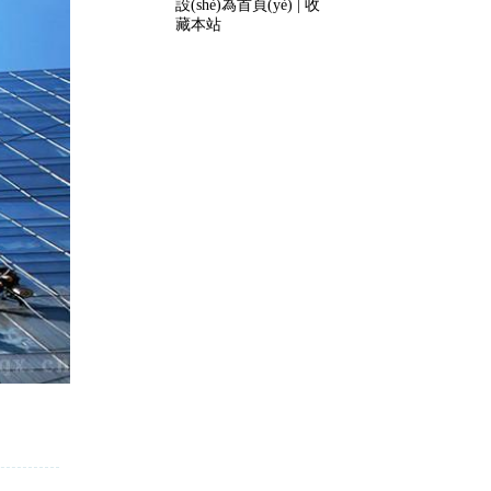
設(shè)為首頁(yè)
|
收
藏本站