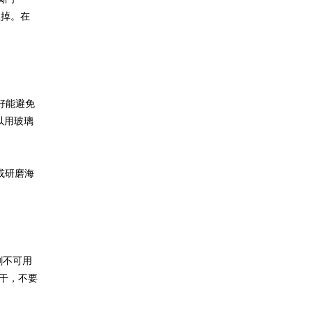
清理掉。在
最好能避免
可以用玻璃
刷或研磨海
潔劑不可用
擦干，不要