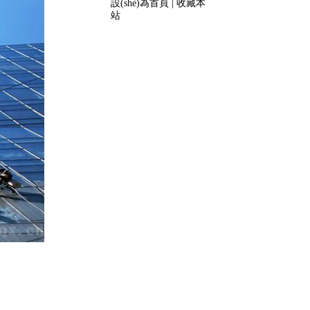
設(shè)為首頁
|
收藏本
站